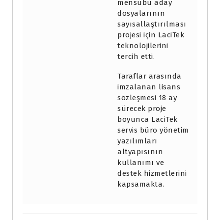
mensubu aday
dosyalarının
sayısallaştırılması
projesi için LaciTek
teknolojilerini
tercih etti.
Taraflar arasında
imzalanan lisans
sözleşmesi 18 ay
sürecek proje
boyunca LaciTek
servis büro yönetim
yazılımları
altyapısının
kullanımı ve
destek hizmetlerini
kapsamakta.