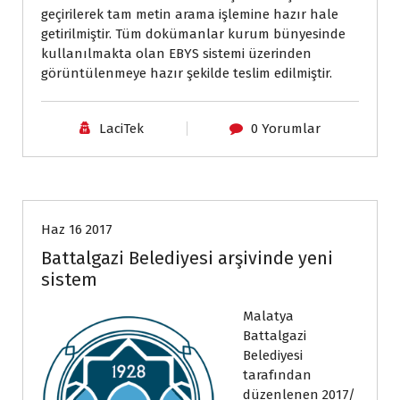
geçirilerek tam metin arama işlemine hazır hale
getirilmiştir. Tüm dokümanlar kurum bünyesinde
kullanılmakta olan EBYS sistemi üzerinden
görüntülenmeye hazır şekilde teslim edilmiştir.
LaciTek
0 Yorumlar
Haberler
Haz 16 2017
Battalgazi Belediyesi arşivinde yeni
sistem
Malatya
Battalgazi
Belediyesi
tarafından
düzenlenen 2017/