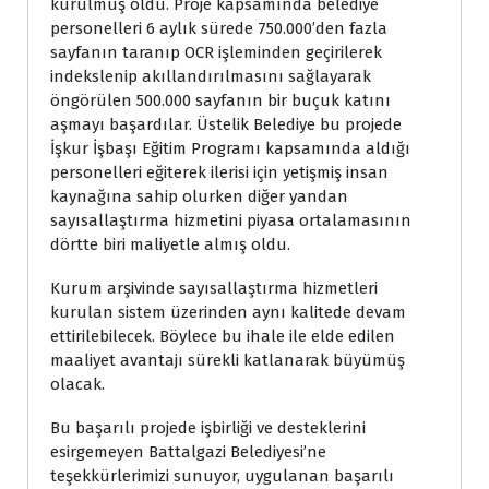
kurulmuş oldu. Proje kapsamında belediye
personelleri 6 aylık sürede 750.000’den fazla
sayfanın taranıp OCR işleminden geçirilerek
indekslenip akıllandırılmasını sağlayarak
öngörülen 500.000 sayfanın bir buçuk katını
aşmayı başardılar. Üstelik Belediye bu projede
İşkur İşbaşı Eğitim Programı kapsamında aldığı
personelleri eğiterek ilerisi için yetişmiş insan
kaynağına sahip olurken diğer yandan
sayısallaştırma hizmetini piyasa ortalamasının
dörtte biri maliyetle almış oldu.
Kurum arşivinde sayısallaştırma hizmetleri
kurulan sistem üzerinden aynı kalitede devam
ettirilebilecek. Böylece bu ihale ile elde edilen
maaliyet avantajı sürekli katlanarak büyümüş
olacak.
Bu başarılı projede işbirliği ve desteklerini
esirgemeyen Battalgazi Belediyesi’ne
teşekkürlerimizi sunuyor, uygulanan başarılı