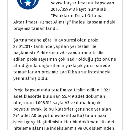
sayısallaştırılmasını kapsayan
2016/359913 kayıt numaralı
“Evrakların Dijital Ortama
Aktarılması Hizmet Alımı İşi” ihalesi kapsamındaki
projemiz tamamlandı.
Şartnamesine göre 10 ay süresi olan proje
27.01.2017 tarihinde yapılan yer teslimi ile
başlamıştı. Sektörümüzde zamanında teslim
edilen proje sayısının çok nadir olduğu göz önüne
alındığında öngörülenin yaklaşık yarısı sürede
tamamlanan projemiz LaciTek gurur listesindeki
yerini almış oldu.
Proje kapsamında tarafımıza teslim edilen 1.921
adet klasörde bulunan 55.749 adet dokümanı
oluşturan 1.008.511 sayfa A3 ve daha küçük
boyutlu evrak ile bu klasörler içerisinde yer alan
291 adet A0 boyutlu evrakın(pafta) taranması
işlemi gerçekleştirilmiştir. Her bir doküman 10 adet
niteleme alanı ile indekslenmiş ve OCR işleminden