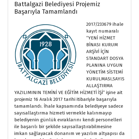
Battalgazi Belediyesi Projemiz
Başarıyla Tamamlandı
2017/233679 ihale
kayıt numaralı
“YENİ HİZMET
BİNASI KURUM
ARŞİVİ İÇİN
STANDART DOSYA
PLANINA UYGUN
YÖNETİM SİSTEMİ
KURULMASI,SAYIS
ALLAŞTIRMA
YAZILIMININ TEMİNİ VE EĞİTİM HİZMETİ İŞİ” işine ait
projemiz 16 Aralık 2017 tarihi itibariyle başarıyla
tamamlandı. İhale kapsamında belediyeye sadece
sayısallaştırma hizmeti vermekle kalınmayıp
belediyenin günlük evraklarını kendi personelleri
ile başarılı bir şekilde sayısallaştırabilmesine
imkan sağlayacak donanım ve yazılım altyapısı da