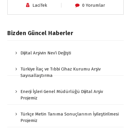
LaciTek
0 Yorumlar
Bizden Güncel Haberler
Dijital Arşivin Nev’i Değişti
Türkiye İlaç ve Tıbbi Cihaz Kurumu Arşiv
Sayısallaştırma
Enerji İşleri Genel Müdürlüğü Dijital Arşiv
Projemiz
Türkçe Metin Tanıma Sonuçlarının İyileştirilmesi
Projemiz