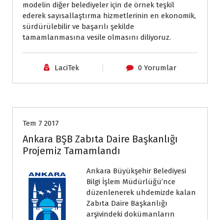
modelin diğer belediyeler için de örnek teşkil
ederek sayısallaştırma hizmetlerinin en ekonomik,
sürdürülebilir ve başarılı şekilde
tamamlanmasına vesile olmasını diliyoruz.
LaciTek
0 Yorumlar
Haberler
Tem 7 2017
Ankara BŞB Zabıta Daire Başkanlığı
Projemiz Tamamlandı
Ankara Büyükşehir Belediyesi
Bilgi İşlem Müdürlüğü’nce
düzenlenerek uhdemizde kalan
Zabıta Daire Başkanlığı
arşivindeki dokümanların