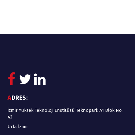
ADRES:
İzmir Yüksek Teknoloji Enstitüsü Teknopark A1 Blok No:
42
Urla İzmir